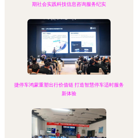
期社会实践科技信息咨询服务纪实
捷停车鸿蒙重塑出行价值链 打造智慧停车适时服务
新体验