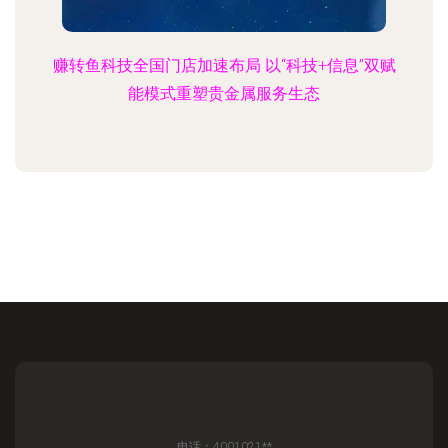
赚转鱼科技全国门店加速布局 以“科技+信息”双赋
能模式重塑贵金属服务生态
电话：4001021**