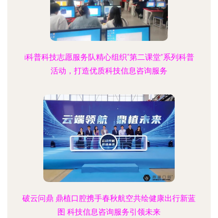
i科普科技志愿服务队精心组织“第二课堂”系列科普
活动，打造优质科技信息咨询服务
破云问鼎 鼎植口腔携手春秋航空共绘健康出行新蓝
图 科技信息咨询服务引领未来