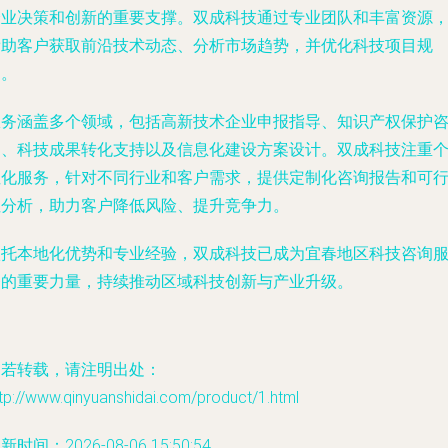
企业决策和创新的重要支撑。双成科技通过专业团队和丰富资源
帮助客户获取前沿技术动态、分析市场趋势，并优化科技项目规
划。
服务涵盖多个领域，包括高新技术企业申报指导、知识产权保护
询、科技成果转化支持以及信息化建设方案设计。双成科技注重
性化服务，针对不同行业和客户需求，提供定制化咨询报告和可
性分析，助力客户降低风险、提升竞争力。
依托本地化优势和专业经验，双成科技已成为宜春地区科技咨询
务的重要力量，持续推动区域科技创新与产业升级。
如若转载，请注明出处：
tp://www.qinyuanshidai.com/product/1.html
新时间：2026-08-06 15:50:54